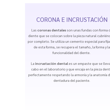
CORONA E INCRUSTACIÓN
Las
coronas dentales
son unas fundas con forma 
diente que se colocan sobre la pieza natural cubrién
por completo. Se utiliza un cemento especial para fijar
de esta forma, se recupera el tamaño, la forma y l
funcionalidad del diente.
La
incrustación dental
es un empaste que se lleva
cabo en el laboratorio y que encaja en la pieza dent
perfectamente respetando la armonía y la anatomía d
dentadura del paciente.