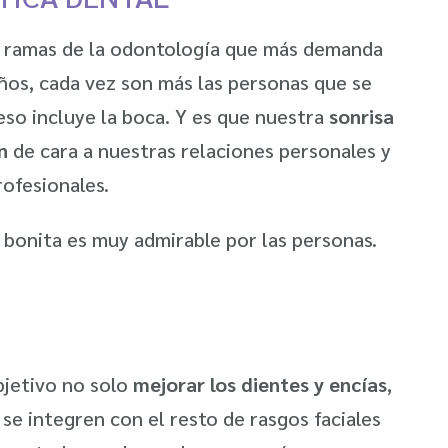
as ramas de la odontología que más demanda
ños, cada vez son más las personas que se
eso incluye la boca. Y es que nuestra
sonrisa
n
de cara a nuestras relaciones personales y
rofesionales.
bonita es muy admirable por las personas.
bjetivo no solo
mejorar los dientes y encías
,
 se integren con el resto de rasgos faciales