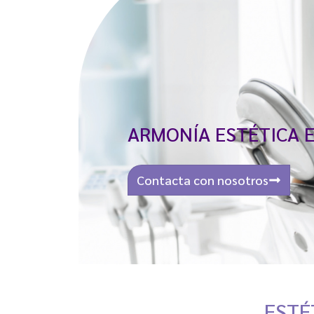
ARMONÍA ESTÉTICA E
Contacta con nosotros
ESTÉ