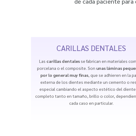
de cada paciente para
CARILLAS DENTALES
Las
carillas dentales
se fabrican en materiales com
porcelana o el composite. Son
unas láminas peque
por lo general muy finas
, que se adhieren en la p
externa de los dientes mediante un cemento o re
especial cambiando el aspecto estético del diente
completo tanto en tamaño, brillo o color, dependie
cada caso en particular.