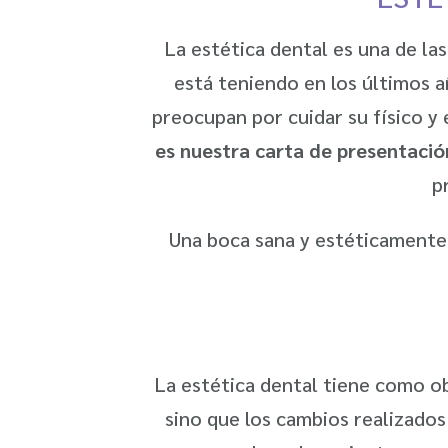
La estética dental es una de l
está teniendo en los últimos a
preocupan por cuidar su físico y 
es nuestra carta de presentació
p
Una boca sana y estéticamente 
La estética dental tiene como o
sino que los cambios realizados